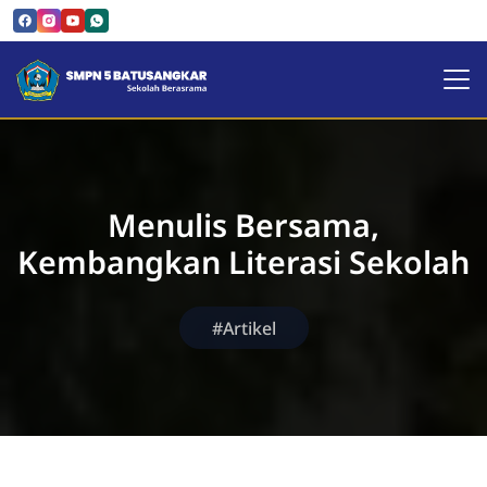
SMPN 5 Batusangkar | Sekol
Menulis Bersama,
Kembangkan Literasi Sekolah
#Artikel