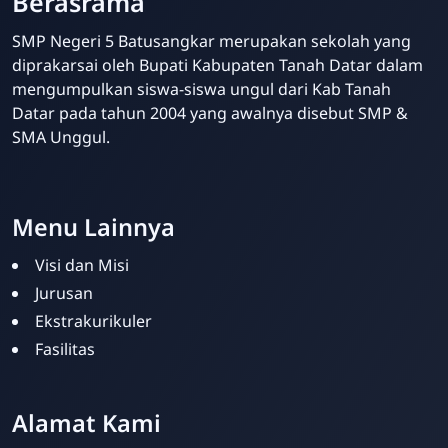
Berasrama
SMP Negeri 5 Batusangkar merupakan sekolah yang
diprakarsai oleh Bupati Kabupaten Tanah Datar dalam
mengumpulkan siswa-siswa ungul dari Kab Tanah
Datar pada tahun 2004 yang awalnya disebut SMP &
SMA Unggul.
Website Sekolah dari INAKRI Creative
Menu Lainnya
Visi dan Misi
Jurusan
Ekstrakurikuler
Fasilitas
Alamat Kami
Siska Ika Putri
Online