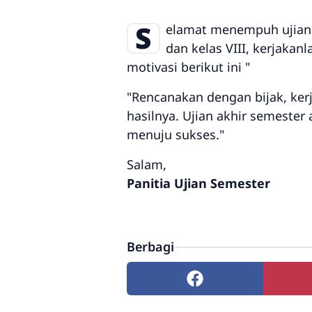
S
elamat menempuh ujian u
dan kelas VIII, kerjakan
motivasi berikut ini "
"Rencanakan dengan bijak, ker
hasilnya. Ujian akhir semester
menuju sukses."
Salam,
Panitia Ujian Semester
Berbagi