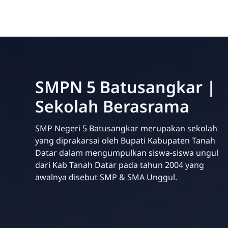
SMPN 5 Batusangkar |
Sekolah Berasrama
SMP Negeri 5 Batusangkar merupakan sekolah
yang diprakarsai oleh Bupati Kabupaten Tanah
Datar dalam mengumpulkan siswa-siswa ungul
dari Kab Tanah Datar pada tahun 2004 yang
awalnya disebut SMP & SMA Unggul.
Website Sekolah dari INAKRI Creative