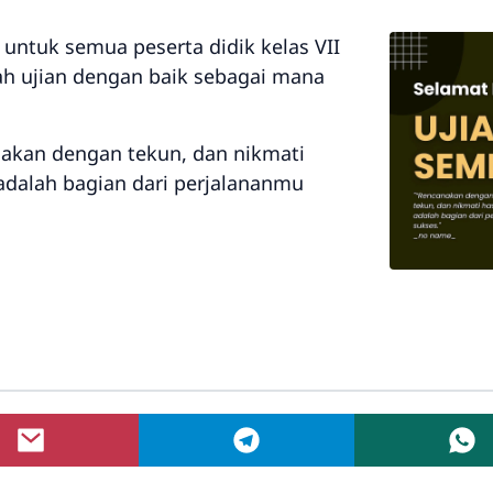
ntuk semua peserta didik kelas VII
lah ujian dengan baik sebagai mana
jakan dengan tekun, dan nikmati
 adalah bagian dari perjalananmu