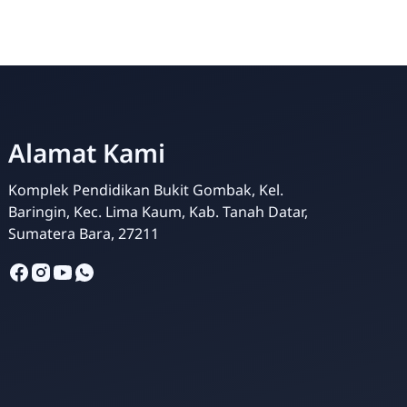
Alamat Kami
Komplek Pendidikan Bukit Gombak, Kel.
Siska Ika Putri
Baringin, Kec. Lima Kaum, Kab. Tanah Datar,
Online
Sumatera Bara, 27211