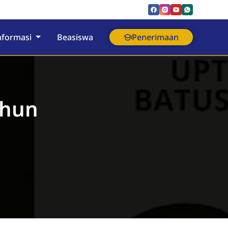
nformasi
Beasiswa
Penerimaan
ahun