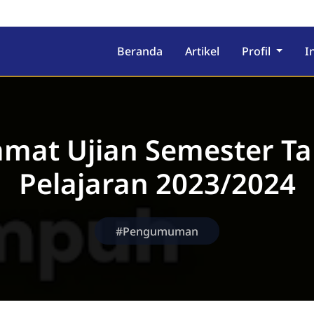
ekolah Berasrama
Beranda
Artikel
Profil
I
amat Ujian Semester T
Pelajaran 2023/2024
#Pengumuman