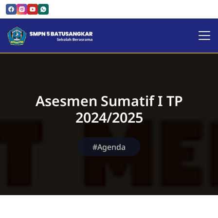
SMPN 5 Batusangkar | Sekol
Asesmen Sumatif I TP
2024/2025
#Agenda