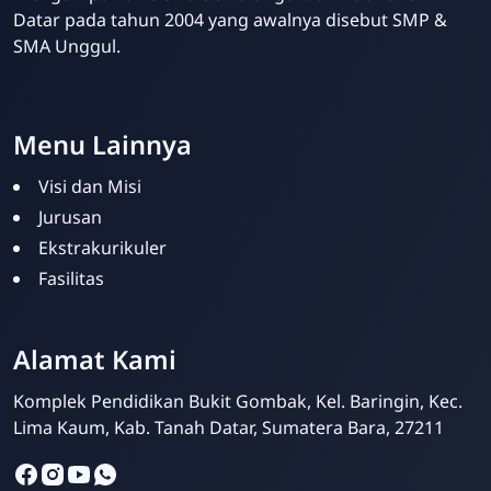
Datar pada tahun 2004 yang awalnya disebut SMP &
SMA Unggul.
Website Sekolah dari INAKRI Creative
Menu Lainnya
Visi dan Misi
Jurusan
Ekstrakurikuler
Fasilitas
Alamat Kami
Siska Ika Putri
Online
Komplek Pendidikan Bukit Gombak, Kel. Baringin, Kec.
Lima Kaum, Kab. Tanah Datar, Sumatera Bara, 27211