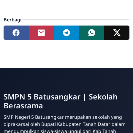
Berbagi
SMPN 5 Batusangkar | Sekolah
Berasrama
SMP Negeri 5 Batusangkar merupakan sekolah yang
diprakarsai oleh Bupati Kabupaten Tanah Datar dalam
mengumpulkan siswa-siswa ungul dari Kab Tanah