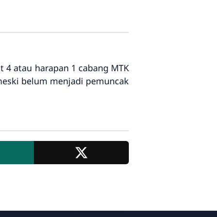
at 4 atau harapan 1 cabang MTK
. meski belum menjadi pemuncak