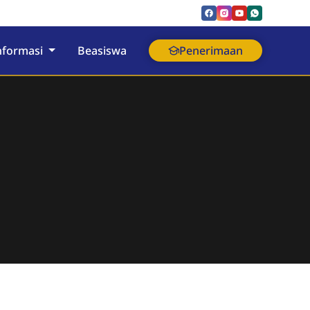
nformasi
Beasiswa
Penerimaan