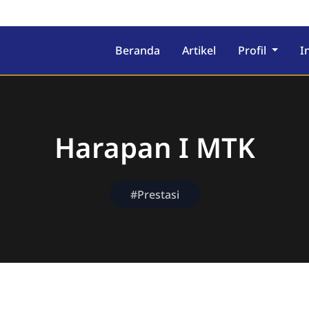
ekolah Berasrama
Beranda
Artikel
Profil
I
Harapan I MTK
#Prestasi