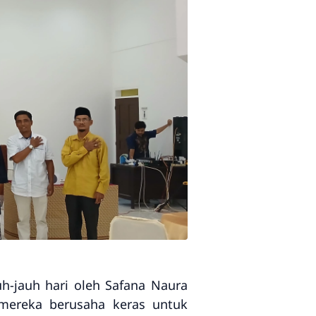
-jauh hari oleh Safana Naura
 mereka berusaha keras untuk