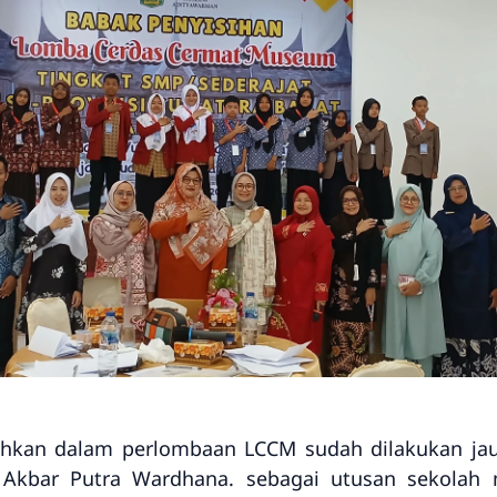
uhkan dalam perlombaan LCCM sudah dilakukan jauh
an Akbar Putra Wardhana. sebagai utusan sekolah