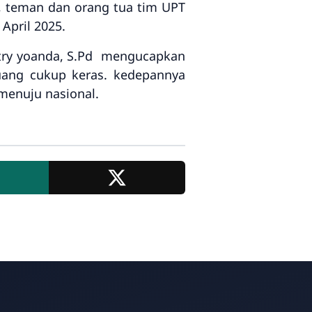
u, teman dan orang tua tim UPT
April 2025.
 try yoanda, S.Pd mengucapkan
uang cukup keras. kedepannya
 menuju nasional.