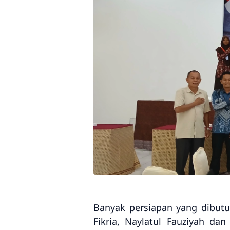
Banyak persiapan yang dibut
Fikria, Naylatul Fauziyah d