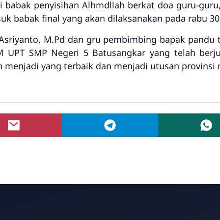
i babak penyisihan Alhmdllah berkat doa guru-gur
k babak final yang akan dilaksanakan pada rabu 30 
 Asriyanto, M.Pd dan gru pembimbing bapak pandu
M UPT SMP Negeri 5 Batusangkar yang telah berj
 menjadi yang terbaik dan menjadi utusan provinsi