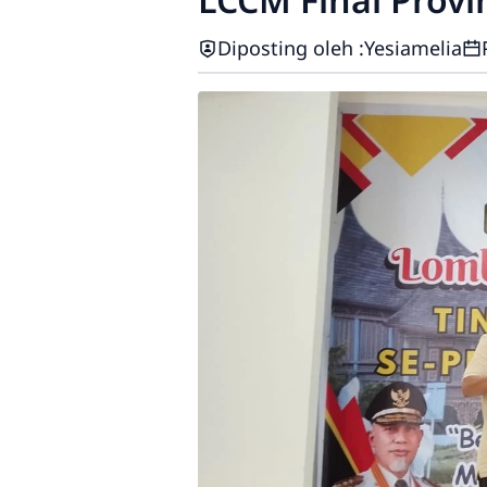
Diposting oleh :
Yesiamelia