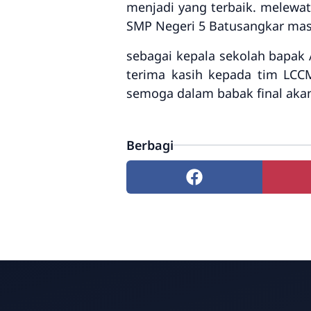
menjadi yang terbaik. melewat
SMP Negeri 5 Batusangkar masu
sebagai kepala sekolah bapak
terima kasih kepada tim LCC
semoga dalam babak final akan
Berbagi