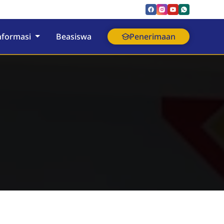
nformasi
Beasiswa
Penerimaan