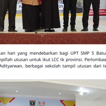
kan hari yang mendebarkan bagi UPT SMP 5 Batusa
pillah utusan untuk ikut LCC tk provinsi. Perlomba
ityarwan. berbagai sekolah tampil utusan dari t