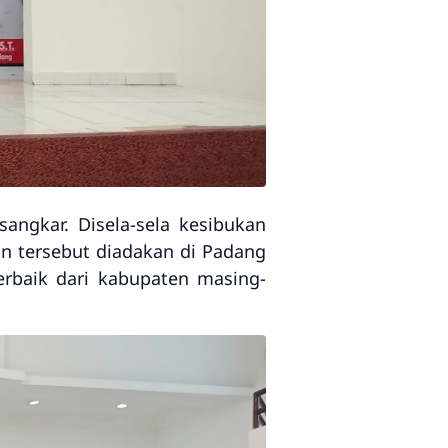
ngkar. Disela-sela kesibukan
an tersebut diadakan di Padang
erbaik dari kabupaten masing-