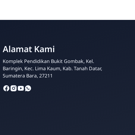
Alamat Kami
Komplek Pendidikan Bukit Gombak, Kel.
Siska Ika Putri
Baringin, Kec. Lima Kaum, Kab. Tanah Datar,
Online
Sumatera Bara, 27211