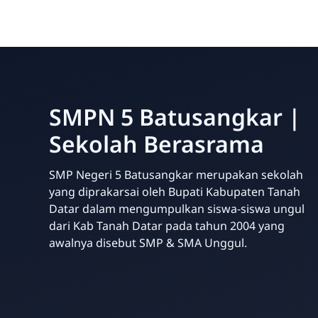
SMPN 5 Batusangkar |
Sekolah Berasrama
SMP Negeri 5 Batusangkar merupakan sekolah
yang diprakarsai oleh Bupati Kabupaten Tanah
Datar dalam mengumpulkan siswa-siswa ungul
dari Kab Tanah Datar pada tahun 2004 yang
awalnya disebut SMP & SMA Unggul.
Website Sekolah dari INAKRI Creative