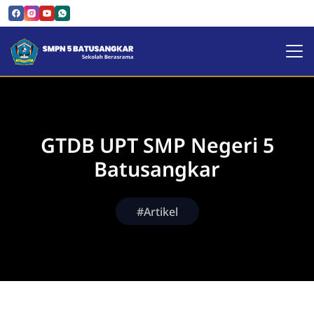
SMPN 5 Batusangkar | Sekol
GTDB UPT SMP Negeri 5
Batusangkar
#Artikel