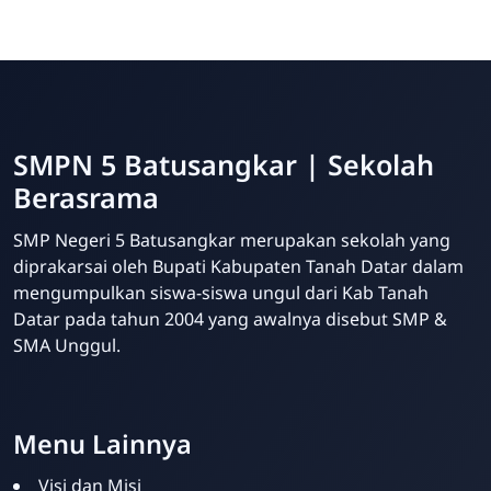
SMPN 5 Batusangkar | Sekolah
Berasrama
SMP Negeri 5 Batusangkar merupakan sekolah yang
diprakarsai oleh Bupati Kabupaten Tanah Datar dalam
mengumpulkan siswa-siswa ungul dari Kab Tanah
Datar pada tahun 2004 yang awalnya disebut SMP &
SMA Unggul.
Website Sekolah dari INAKRI Creative
Menu Lainnya
Visi dan Misi