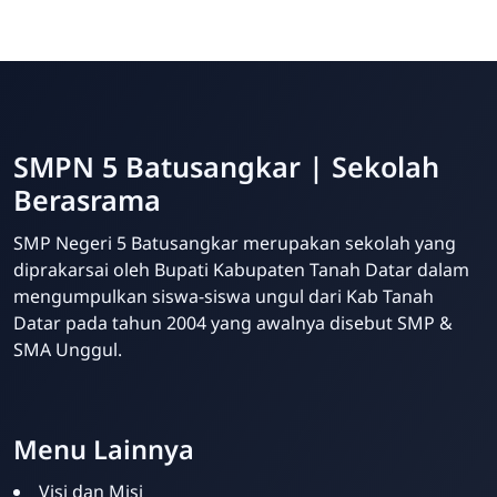
SMPN 5 Batusangkar | Sekolah
Berasrama
SMP Negeri 5 Batusangkar merupakan sekolah yang
diprakarsai oleh Bupati Kabupaten Tanah Datar dalam
mengumpulkan siswa-siswa ungul dari Kab Tanah
Datar pada tahun 2004 yang awalnya disebut SMP &
SMA Unggul.
Website Sekolah dari INAKRI Creative
Menu Lainnya
Visi dan Misi