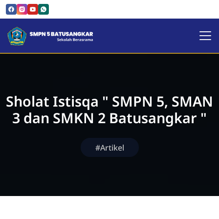
SMPN 5 Batusangkar | Sekol
Sholat Istisqa " SMPN 5, SMAN
3 dan SMKN 2 Batusangkar "
#Artikel