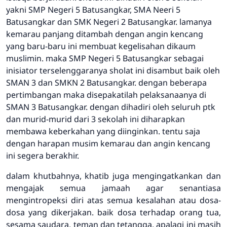
yakni SMP Negeri 5 Batusangkar, SMA Neeri 5
Batusangkar dan SMK Negeri 2 Batusangkar. lamanya
kemarau panjang ditambah dengan angin kencang
yang baru-baru ini membuat kegelisahan dikaum
muslimin. maka SMP Negeri 5 Batusangkar sebagai
inisiator terselenggaranya sholat ini disambut baik oleh
SMAN 3 dan SMKN 2 Batusangkar. dengan beberapa
pertimbangan maka disepakatilah pelaksanaanya di
SMAN 3 Batusangkar. dengan dihadiri oleh seluruh ptk
dan murid-murid dari 3 sekolah ini diharapkan
membawa keberkahan yang diinginkan. tentu saja
dengan harapan musim kemarau dan angin kencang
ini segera berakhir.
dalam khutbahnya, khatib juga mengingatkankan dan
mengajak semua jamaah agar senantiasa
mengintropeksi diri atas semua kesalahan atau dosa-
dosa yang dikerjakan. baik dosa terhadap orang tua,
sesama saudara, teman dan tetangga. apalagi ini masih