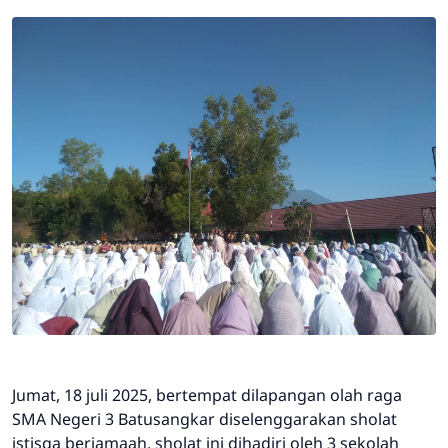
Jumat, 18 juli 2025, bertempat dilapangan olah raga
SMA Negeri 3 Batusangkar diselenggarakan sholat
istisqa berjamaah. sholat ini dihadiri oleh 3 sekolah