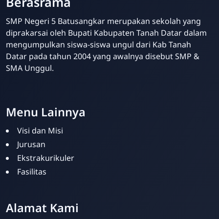
Berasrama
SMP Negeri 5 Batusangkar merupakan sekolah yang
diprakarsai oleh Bupati Kabupaten Tanah Datar dalam
mengumpulkan siswa-siswa ungul dari Kab Tanah
Datar pada tahun 2004 yang awalnya disebut SMP &
SMA Unggul.
Website Sekolah dari INAKRI Creative
Menu Lainnya
Visi dan Misi
Jurusan
Ekstrakurikuler
Fasilitas
Alamat Kami
Siska Ika Putri
Online