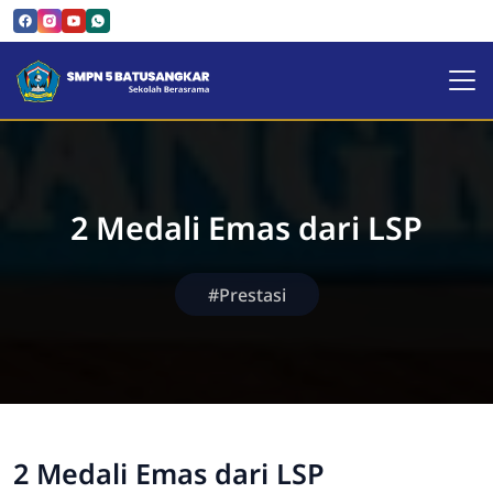
SMPN 5 Batusangkar | Sekol
2 Medali Emas dari LSP
#Prestasi
2 Medali Emas dari LSP