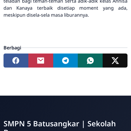
teladan bagi teman-teman serta adik-adik kelas Annisa
dan Kanaya terbaik disetiap moment yang ada,
meskipun disela-sela masa liburannya.
Berbagi
SMPN 5 Batusangkar | Sekolah