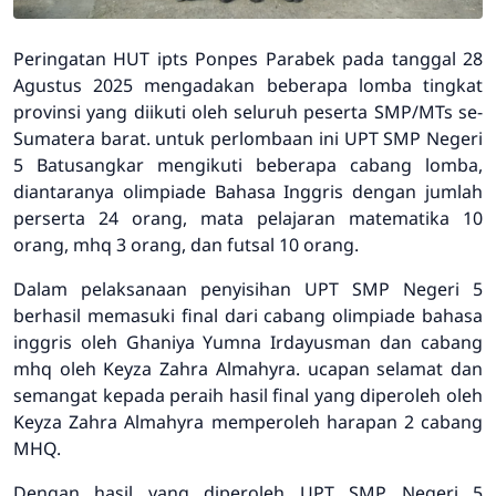
Peringatan HUT ipts Ponpes Parabek pada tanggal 28
Agustus 2025 mengadakan beberapa lomba tingkat
provinsi yang diikuti oleh seluruh peserta SMP/MTs se-
Sumatera barat. untuk perlombaan ini UPT SMP Negeri
5 Batusangkar mengikuti beberapa cabang lomba,
diantaranya olimpiade Bahasa Inggris dengan jumlah
perserta 24 orang, mata pelajaran matematika 10
orang, mhq 3 orang, dan futsal 10 orang.
Dalam pelaksanaan penyisihan UPT SMP Negeri 5
berhasil memasuki final dari cabang olimpiade bahasa
inggris oleh Ghaniya Yumna Irdayusman dan cabang
mhq oleh Keyza Zahra Almahyra. ucapan selamat dan
semangat kepada peraih hasil final yang diperoleh oleh
Keyza Zahra Almahyra memperoleh harapan 2 cabang
MHQ.
Dengan hasil yang diperoleh UPT SMP Negeri 5