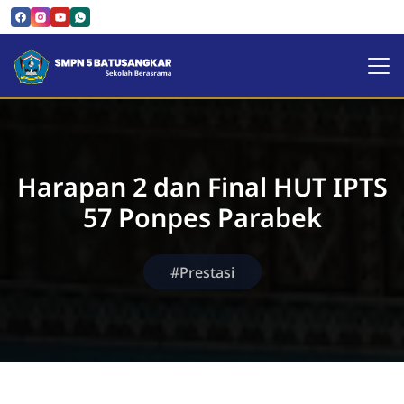
SMPN 5 Batusangkar | Sekol
Harapan 2 dan Final HUT IPTS
57 Ponpes Parabek
#Prestasi