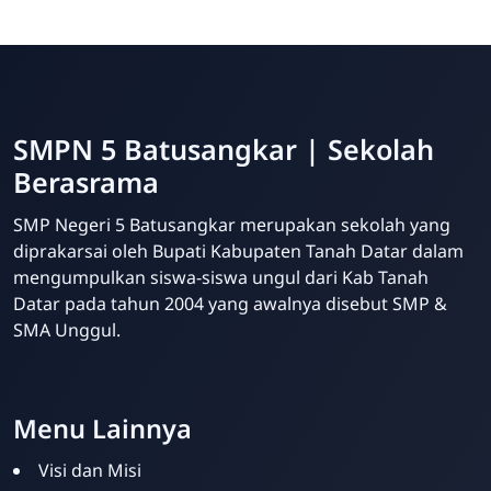
SMPN 5 Batusangkar | Sekolah
Berasrama
SMP Negeri 5 Batusangkar merupakan sekolah yang
diprakarsai oleh Bupati Kabupaten Tanah Datar dalam
mengumpulkan siswa-siswa ungul dari Kab Tanah
Datar pada tahun 2004 yang awalnya disebut SMP &
SMA Unggul.
Website Sekolah dari INAKRI Creative
Menu Lainnya
Visi dan Misi