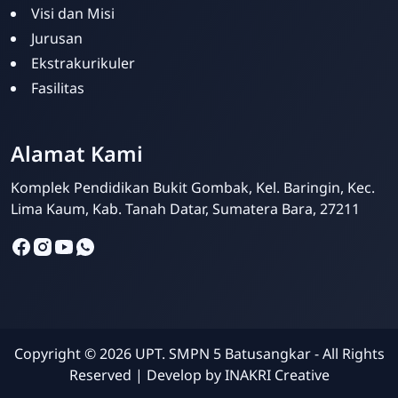
Visi dan Misi
Jurusan
Ekstrakurikuler
Fasilitas
Alamat Kami
Siska Ika Putri
Online
Komplek Pendidikan Bukit Gombak, Kel. Baringin, Kec.
Lima Kaum, Kab. Tanah Datar, Sumatera Bara, 27211
Copyright ©
2026
UPT. SMPN 5 Batusangkar - All Rights
Reserved | Develop by
INAKRI Creative