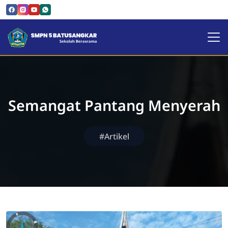
SMPN 5 Batusangkar | Sekol
Semangat Pantang Menyerah
#Artikel