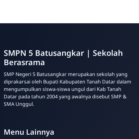
SMPN 5 Batusangkar | Sekolah
Berasrama
SMP Negeri 5 Batusangkar merupakan sekolah yang
diprakarsai oleh Bupati Kabupaten Tanah Datar dalam
mengumpulkan siswa-siswa ungul dari Kab Tanah
Datar pada tahun 2004 yang awalnya disebut SMP &
SMA Unggul.
Website Sekolah dari INAKRI Creative
Menu Lainnya