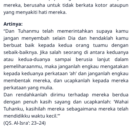
mereka, berusaha untuk tidak berkata kotor ataupun
yang menyakiti hati mereka.
Artinya:
“Dan Tuhanmu telah memerintahkan supaya kamu
jangan menyembah selain Dia dan hendaklah kamu
berbuat baik kepada kedua orang tuamu dengan
sebaik-baiknya. Jika salah seorang di antara keduanya
atau kedua-duanya sampai berusia lanjut dalam
pemeliharaanmu, maka janganlah engkau mengatakan
kepada keduanya perkataan ‘ah’ dan janganlah engkau
membentak mereka, dan ucapkanlah kepada mereka
perkataan yang mulia.
Dan rendahkanlah dirimu terhadap mereka berdua
dengan penuh kasih sayang dan ucapkanlah:
‘Wahai
Tuhanku, kasihilah mereka sebagaimana mereka telah
mendidikku waktu kecil.’
”
(QS. Al-Isra’: 23–24)