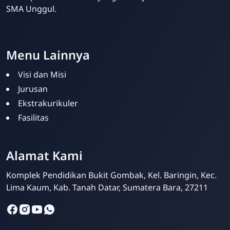
SMA Unggul.
Website Sekolah dari INAKRI Creative
Menu Lainnya
Visi dan Misi
Jurusan
Ekstrakurikuler
Fasilitas
Alamat Kami
Siska Ika Putri
Online
Komplek Pendidikan Bukit Gombak, Kel. Baringin, Kec.
Lima Kaum, Kab. Tanah Datar, Sumatera Bara, 27211