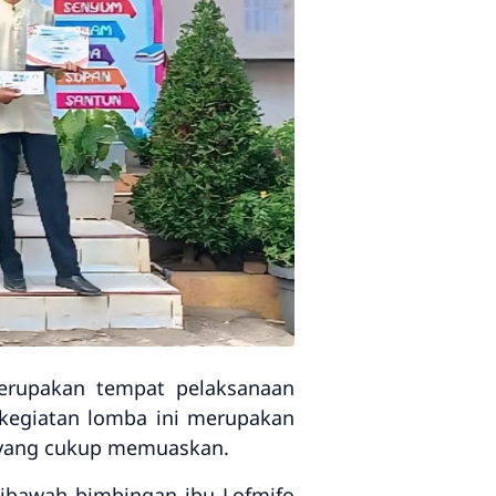
erupakan tempat pelaksanaan
kegiatan lomba ini merupakan
l yang cukup memuaskan.
ibawah bimbingan ibu Lofmifo