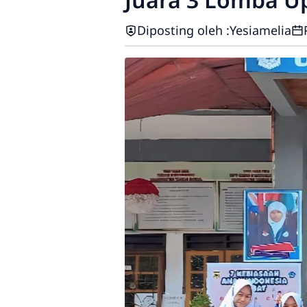
Diposting oleh :
Yesiamelia