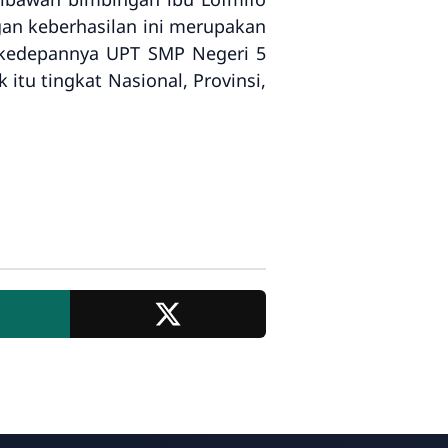
gan keberhasilan ini merupakan
. kedepannya UPT SMP Negeri 5
tu tingkat Nasional, Provinsi,