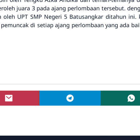
roleh juara 3 pada ajang perlombaan tersebut. den
eh oleh UPT SMP Negeri 5 Batusangkar ditahun ini
pemuncak di setiap ajang perlombaan yang ada baik i