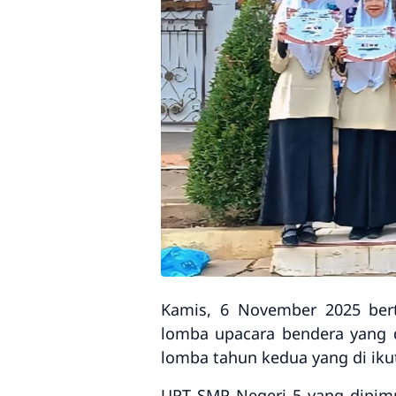
Kamis, 6 November 2025 ber
lomba upacara bendera yang 
lomba tahun kedua yang di ik
UPT SMP Negeri 5 yang dipim