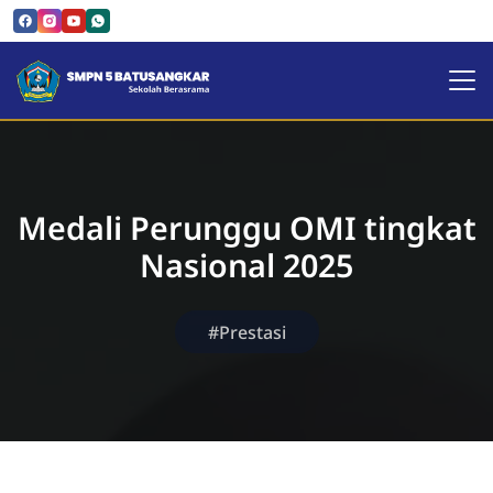
SMPN 5 Batusangkar | Sekol
Medali Perunggu OMI tingkat
Nasional 2025
#Prestasi