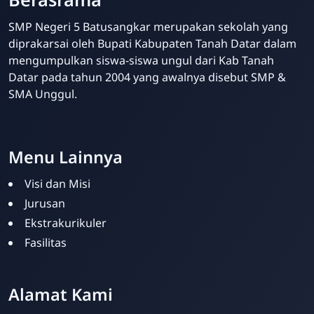
SMP Negeri 5 Batusangkar merupakan sekolah yang
diprakarsai oleh Bupati Kabupaten Tanah Datar dalam
mengumpulkan siswa-siswa ungul dari Kab Tanah
Datar pada tahun 2004 yang awalnya disebut SMP &
SMA Unggul.
Website Sekolah dari INAKRI Creative
Menu Lainnya
Visi dan Misi
Jurusan
Ekstrakurikuler
Fasilitas
Alamat Kami
Siska Ika Putri
Online