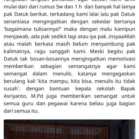
mulai dari dari rumus 5w dan 1 h dan banyak hal lainya
pak Datuk berikat. terkadang kami lalai lalu pak Datuk
senantiasa mengingatkan dengan sekedar bertanya
'bagaimana tulisannya?' maka dengan malu kamipun
menjawab, ada pak sedikit lagi atau iya pak..insyaaAllah
atau malah berkata masih belum menyambung pak
kalimatnya, ragu sanggah kami. Meski begitu pak
Datuk tak bosan-bosannya mengingatkan memotivasi
memberikan sebagian semangatnya agar kami
semangat dalam menulis. katanya mengegaskan
berulang kali 'kita mampu, kita bisa, menulis itu tidak
susah'. dengan bantuan kepala sekolah Bapak
Asriyanto, M.Pd juga memberikan semangat untuk
semua guru dan pegawai karena beliau juga bagian
dari semua itu.