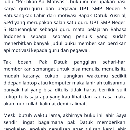
judul "Percikan Api Motivasi". buku ini merupakan hasil
karya guru-guru dan pegawai UPT SMP Negeri 5
Batusangkar. Lahir dari motivasi Bapak Datuk Yusrijal,
S.Pd yang merupakan salah satu guru UPT SMP Negeri
5 Batusangkar sebagai guru mata pelajaran Bahasa
Indonesia sebagai seorang penulis yang sudah
menerbitkan banyak judul buku memberikan percikan
api motivasi kepada guru dan pegawai.
Tak bosan, Pak Datuk panggilan sehari-hari
memberikan semangat untuk bisa menulis, menulis itu
mudah katanya cukup luangkan waktumu sedikit
didepan laptop atau komputer maka lahirlah tulisanmu.
banyak hal yang bisa ditulis tidak harus berfikir sulit
cukup tulis saja apa yang kau lihat dan kau rasa maka
akan muncullah kalimat demi kalimat.
Meski butuh waktu lama, akhirnya buku ini lahir. Saya
sendiri ingat bagaimana pak Datuk memberikan
rangkaian langkah penulisan agar tulisan kami lahir.