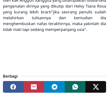
oleh kak Anggun Xanggita yang disampaikan disela-sela
pengenalan dirinya yang dikutip dari Helvy Tiana Rosa
yang kurang lebih brarti"jika seorang penulis sudah
melahirkan tulisannya dan kemudian dia
menghembuskan nafas terakhirnya, maka yakinlah dia
tidak mati tapi sedang memperpanjang usia".
Berbagi