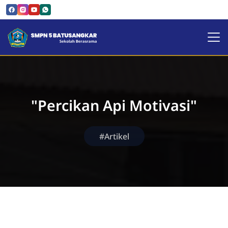
SMPN 5 Batusangkar | Sekol
"Percikan Api Motivasi"
#Artikel