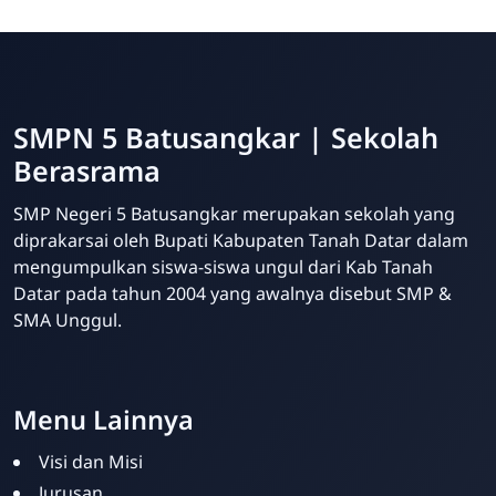
SMPN 5 Batusangkar | Sekolah
Berasrama
SMP Negeri 5 Batusangkar merupakan sekolah yang
diprakarsai oleh Bupati Kabupaten Tanah Datar dalam
mengumpulkan siswa-siswa ungul dari Kab Tanah
Datar pada tahun 2004 yang awalnya disebut SMP &
SMA Unggul.
Website Sekolah dari INAKRI Creative
Menu Lainnya
Visi dan Misi
Jurusan