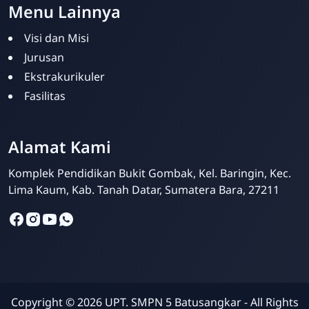
Menu Lainnya
Visi dan Misi
Jurusan
Ekstrakurikuler
Fasilitas
Alamat Kami
Siska Ika Putri
Online
Komplek Pendidikan Bukit Gombak, Kel. Baringin, Kec.
Lima Kaum, Kab. Tanah Datar, Sumatera Bara, 27211
Copyright ©
2026
UPT. SMPN 5 Batusangkar - All Rights