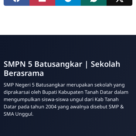
SMPN 5 Batusangkar | Sekolah
Berasrama
SMP Negeri 5 Batusangkar merupakan sekolah yang
diprakarsai oleh Bupati Kabupaten Tanah Datar dalam
mengumpulkan siswa-siswa ungul dari Kab Tanah
Datar pada tahun 2004 yang awalnya disebut SMP &
SMA Unggul.
Website Sekolah dari INAKRI Creative