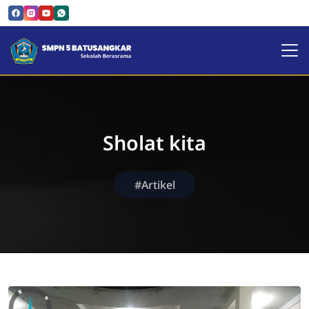
SMPN 5 Batusangkar | Sekol
Sholat kita
#Artikel